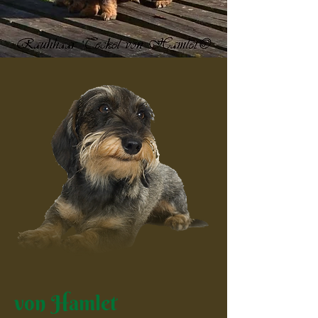
von Hamlet