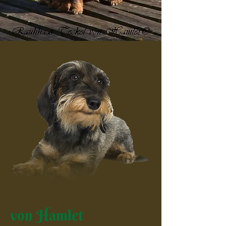
von Hamlet