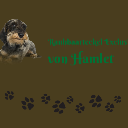
Rauhhaarteckel Exclus
von Hamlet