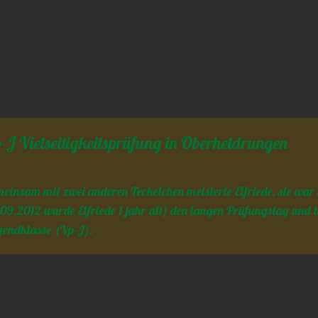
-J Vielseitigkeitsprüfung in Oberheldrungen
einsam mit zwei anderen Teckelchen meisterte Elfriede, sie war
09.2012 wurde Elfriede 1 jahr alt) den langen Prüfungstag und b
endklasse (Vp-J).