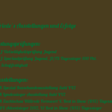
friede´s Ausstellungen und Erfolge
istungsprüfungen:
J Vielseitigkeitsprüfung Jugend
J Spurlautprüfung Jugend, J1/TS Tagessieger 100 Pkt.
 Schußfestigkeit
sstellungen:
 Spezial-Rassehundeausstellung Suhl VV2
 Landessieger-Ausstellung Suhl VV2
 Zuchtschau Willrode Formwert V, Best in Show (BIS) Tagess
V Adventsieger 2012, V1 Best in Show (BIS) Tagessieger