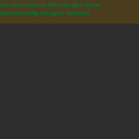
riede startete das erste Mal in der offnen Klasse.
uchen ist mächtig stolz auf ihr Teckelchen