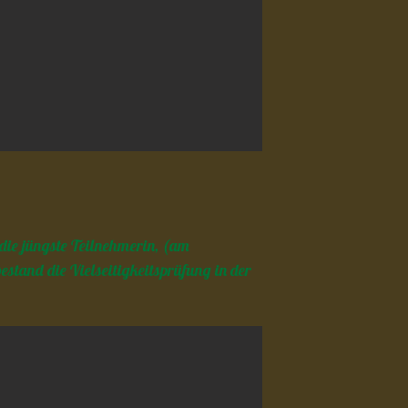
 die jüngste Teilnehmerin, (am
estand die Vielseitigkeitsprüfung in der