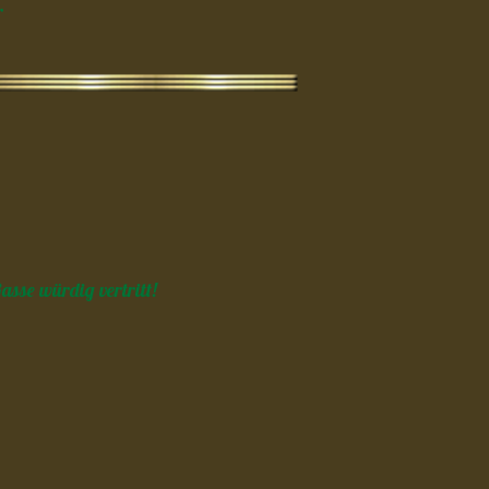
r
Rasse würdig vertritt!