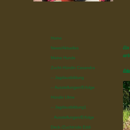
Home
Ein
News/Aktuelles
arb
Meine Hunde
Zucht-Hündin Casandra
Edd
-- Jagdausbildung
-- Ausstellungen/Erfolge
Hündin Ulme
-- Jagdausbildung1
.. Ausstellungen/Erfolge
Deck-/Zuchtrüde Eddi