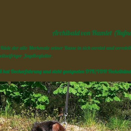
Archibald von Hamlet (Rufn
 Rüde der alle Merkmale seiner Rasse in sich vereint und veredelt
eitseifriger Jagdbegleiter.
i hat Deckerfahrung und steht geeigneten DTK/VDH Teckelhünd