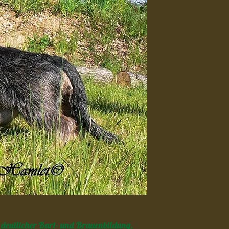
t deutlicher Bart- und Brauenbildung,