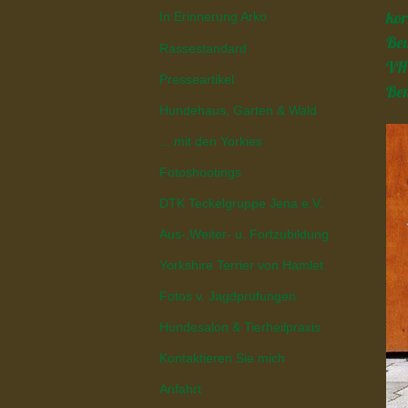
kor
In Erinnerung Arko
Bew
Rassestandard
VH 
Presseartikel
Bem
Hundehaus, Garten & Wald
... mit den Yorkies
Fotoshootings
DTK Teckelgruppe Jena e.V.
Aus-,Weiter- u. Fortzubildung
Yorkshire Terrier von Hamlet
Fotos v. Jagdprüfungen
Hundesalon & Tierheilpraxis
Kontaktieren Sie mich
Anfahrt