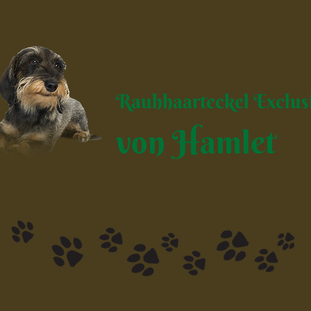
Rauhhaarteckel Exclus
von Hamlet