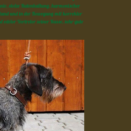
inie, stolze Rutenhaltung, harmonischer
tand und in der Bewegung mit korrekter
 edeler Vertreter seiner Rasse, sehr gute